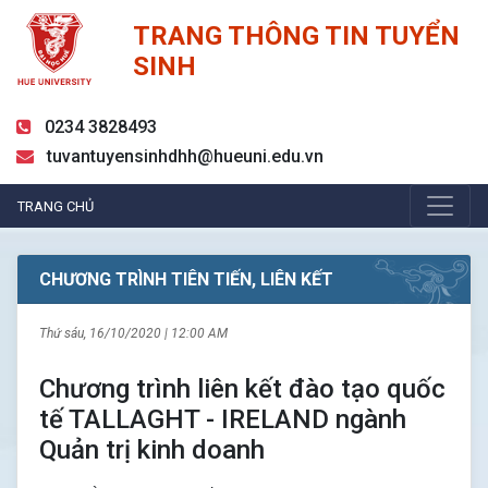
TRANG THÔNG TIN TUYỂN
SINH
0234 3828493
tuvantuyensinhdhh@hueuni.edu.vn
TRANG CHỦ
CHƯƠNG TRÌNH TIÊN TIẾN, LIÊN KẾT
Thứ sáu, 16/10/2020 | 12:00 AM
Chương trình liên kết đào tạo quốc
tế TALLAGHT - IRELAND ngành
Quản trị kinh doanh