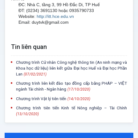
ĐC: Nhà C, tầng 3, 99 Hồ Đắc Di, TP Huế
ĐT: (0234) 3691130 hoặc 0935790733
Website:
http://itt.hce.edu.vn
Email: duytvk@gmail.com
Tin liên quan
Chương trình Cử nhân Công nghệ thông tin (An ninh mạng và
Khoa học dữ liệu) liên kết giữa Đại học Huế và Đại học Phần
Lan
(07/02/2021)
Chương trình liên kết đào tạo đồng cấp bằng PHÁP – VIỆT
ngành Tài chính - Ngân hàng
(17/10/2020)
Chương trình Vật lý tiên tiến
(14/10/2020)
Chương trình tiên tiến Kinh tế Nông nghiệp – Tài Chính
(13/10/2020)