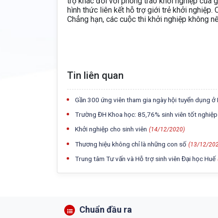
trợ khác đối với phong trào khởi nghiệp của 
hình thức liên kết hỗ trợ giới trẻ khởi nghiệp
Chẳng hạn, các cuộc thi khởi nghiệp không n
Tin liên quan
Gần 300 ứng viên tham gia ngày hội tuyển dụng ở 
Trường ĐH Khoa học: 85,76% sinh viên tốt nghiệ
Khởi nghiệp cho sinh viên
(14/12/2020)
Thương hiệu không chỉ là những con số
(13/12/20
Trung tâm Tư vấn và Hỗ trợ sinh viên Đại học Huế
Chuẩn đầu ra