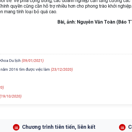
giới trẻ. Về phía cộng đồng, các doanh nghiệp cần tăng cường các
. Chính quyền cũng cần hỗ trợ nhiều hơn cho phong trào khởi nghiệp
ên mang tính loại bỏ quá cao.
Bài, ảnh: Nguyễn Văn Toàn (Báo 
Khoa Du lịch
(09/01/2021)
p năm 2016 tìm được việc làm
(23/12/2020)
20)
(19/10/2020)
Chương trình tiên tiến, liên kết
C