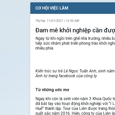
CƠ HỘI VIỆC LÀM
Thứ hai, 11/01/2021 | 12:00 AM
Đam mê khởi nghiệp cần đượ
Ngay từ khi ngồi trên ghế nhà trường, nhiều b
tiếp sức nhằm phát triển phong trào khởi nghi
nhiều phía.
Kiến trúc sư trẻ Lê Ngọc Tuấn Anh, sinh 
Ảnh từ trang facebook của công ty
Từ những ước mơ
Ngay khi còn là sinh viên năm 3 Khoa Quốc 
đã bắt tay vào hoạt động khởi nghiệp với “I
Huế” thành lập. Tour của Liên được trang thôn
xuất sắc năm 2016. Hiện, công ty của Liên là