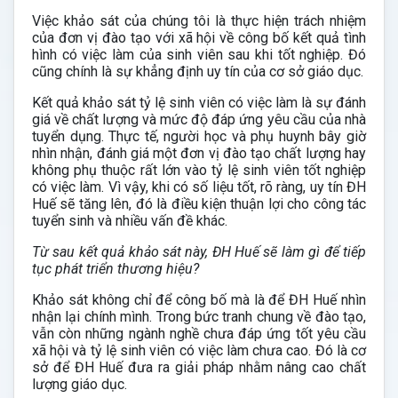
Việc khảo sát của chúng tôi là thực hiện trách nhiệm
của đơn vị đào tạo với xã hội về công bố kết quả tình
hình có việc làm của sinh viên sau khi tốt nghiệp. Đó
cũng chính là sự khẳng định uy tín của cơ sở giáo dục.
Kết quả khảo sát tỷ lệ sinh viên có việc làm là sự đánh
giá về chất lượng và mức độ đáp ứng yêu cầu của nhà
tuyển dụng. Thực tế, người học và phụ huynh bây giờ
nhìn nhận, đánh giá một đơn vị đào tạo chất lượng hay
không phụ thuộc rất lớn vào tỷ lệ sinh viên tốt nghiệp
có việc làm. Vì vậy, khi có số liệu tốt, rõ ràng, uy tín ĐH
Huế sẽ tăng lên, đó là điều kiện thuận lợi cho công tác
tuyển sinh và nhiều vấn đề khác.
Từ sau kết quả khảo sát này, ĐH Huế sẽ làm gì để tiếp
tục phát triển thương hiệu?
Khảo sát không chỉ để công bố mà là để ĐH Huế nhìn
nhận lại chính mình. Trong bức tranh chung về đào tạo,
vẫn còn những ngành nghề chưa đáp ứng tốt yêu cầu
xã hội và tỷ lệ sinh viên có việc làm chưa cao. Đó là cơ
sở để ĐH Huế đưa ra giải pháp nhằm nâng cao chất
lượng giáo dục.