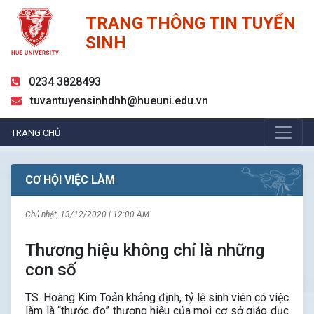
TRANG THÔNG TIN TUYỂN
SINH
0234 3828493
tuvantuyensinhdhh@hueuni.edu.vn
TRANG CHỦ
CƠ HỘI VIỆC LÀM
Chủ nhật, 13/12/2020 | 12:00 AM
Thương hiệu không chỉ là những
con số
TS. Hoàng Kim Toản khẳng định, tỷ lệ sinh viên có việc
làm là “thước đo” thương hiệu của mọi cơ sở giáo dục