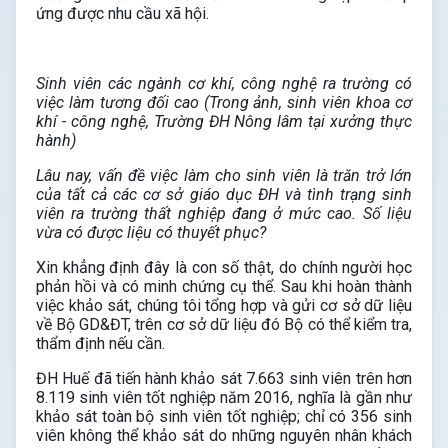
ứng được nhu cầu xã hội.
Sinh viên các ngành cơ khí, công nghệ ra trường có
việc làm tương đối cao (Trong ảnh, sinh viên khoa cơ
khí - công nghệ, Trường ĐH Nông lâm tại xưởng thực
hành)
Lâu nay, vấn đề việc làm cho sinh viên là trăn trở lớn
của tất cả các cơ sở giáo dục ĐH và tình trạng sinh
viên ra trường thất nghiệp đang ở mức cao. Số liệu
vừa có được liệu có thuyết phục?
Xin khẳng định đây là con số thật, do chính người học
phản hồi và có minh chứng cụ thể. Sau khi hoàn thành
việc khảo sát, chúng tôi tổng hợp và gửi cơ sở dữ liệu
về Bộ GD&ĐT, trên cơ sở dữ liệu đó Bộ có thể kiểm tra,
thẩm định nếu cần.
ĐH Huế đã tiến hành khảo sát 7.663 sinh viên trên hơn
8.119 sinh viên tốt nghiệp năm 2016, nghĩa là gần như
khảo sát toàn bộ sinh viên tốt nghiệp; chỉ có 356 sinh
viên không thể khảo sát do những nguyên nhân khách