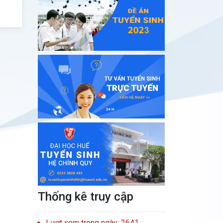
Thống kê truy cập
Lượt xem trong ngày: 2641