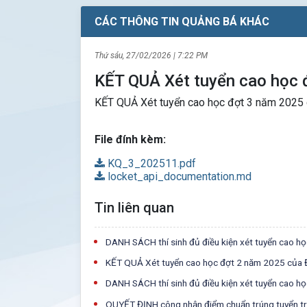
CÁC THÔNG TIN QUẢNG BÁ KHÁC
Thứ sáu, 27/02/2026 | 7:22 PM
KẾT QUẢ Xét tuyển cao học 
KẾT QUẢ Xét tuyển cao học đợt 3 năm 2025 củ
File đính kèm:
KQ_3_202511.pdf
locket_api_documentation.md
Tin liên quan
DANH SÁCH thí sinh đủ điều kiện xét tuyển cao h
KẾT QUẢ Xét tuyển cao học đợt 2 năm 2025 của 
DANH SÁCH thí sinh đủ điều kiện xét tuyển cao h
QUYẾT ĐỊNH công nhận điểm chuẩn trúng tuyển tr