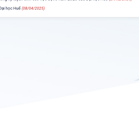
Đại học Huế
(08/04/2025)