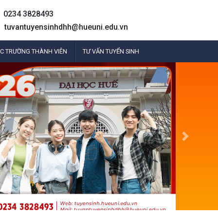
0234 3828493
tuvantuyensinhdhh@hueuni.edu.vn
C TRƯỜNG THÀNH VIÊN
TƯ VẤN TUYỂN SINH
Next