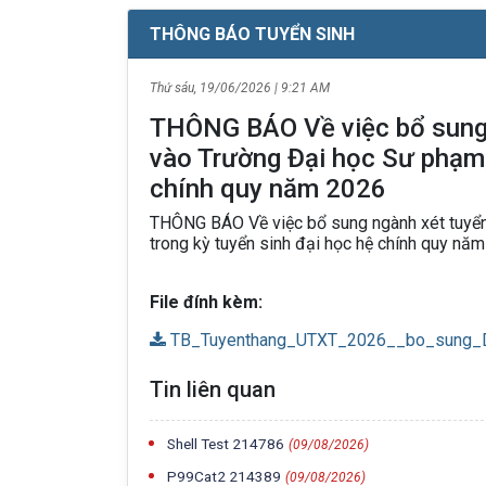
THÔNG BÁO TUYỂN SINH
Thứ sáu, 19/06/2026 | 9:21 AM
THÔNG BÁO Về việc bổ sung n
vào Trường Đại học Sư phạm,
chính quy năm 2026
THÔNG BÁO Về việc bổ sung ngành xét tuyển 
trong kỳ tuyển sinh đại học hệ chính quy năm 
File đính kèm:
TB_Tuyenthang_UTXT_2026__bo_sung_
Tin liên quan
Shell Test 214786
(09/08/2026)
P99Cat2 214389
(09/08/2026)